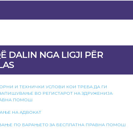
 DALIN NGA LIGJI PËR
LAS
РНИ И ТЕХНИЧКИ УСЛОВИ КОИ ТРЕБА ДА ГИ
 ЗАПИШУВАЊЕ ВО РЕГИСТАРОТ НА ЗДРУЖЕНИЈА
РАВНА ПОМОШ
АЊЕ НА АДВОКАТ
ВАЊЕ ПО БАРАЊЕТО ЗА БЕСПЛАТНА ПРАВНА ПОМОШ