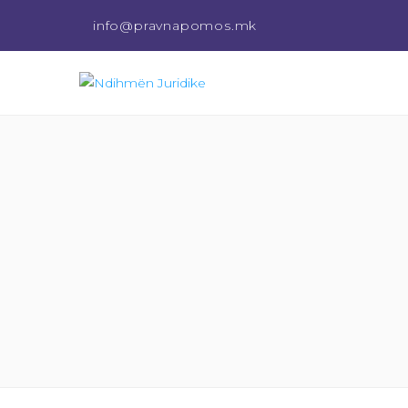
info@pravnapomos.mk