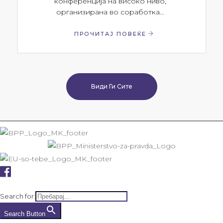
конференција на високо ниво,
организирана во соработка...
ПРОЧИТАЈ ПОВЕЌЕ
Види Ги Сите
Search for:
Search Button