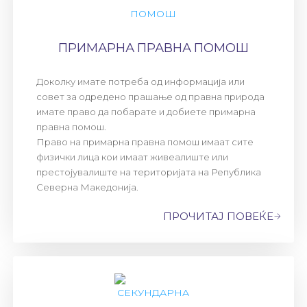
ПРИМАРНА ПРАВНА ПОМОШ
Доколку имате потреба од информација или
совет за одредено прашање од правна природа
имате право да побарате и добиете примарна
правна помош.
Право на примарна правна помош имаат сите
физички лица кои имаат живеалиште или
престојувалиште на територијата на Република
Северна Македонија.
ПРОЧИТАЈ ПОВЕЌЕ