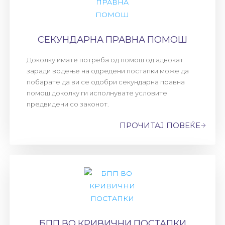
СЕКУНДАРНА ПРАВНА ПОМОШ
Доколку имате потреба од помош од адвокат
заради водење на одредени постапки може да
побарате да ви се одобри секундарна правна
помош доколку ги исполнувате условите
предвидени со законот.
ПРОЧИТАЈ ПОВЕЌЕ
БПП ВО КРИВИЧНИ ПОСТАПКИ