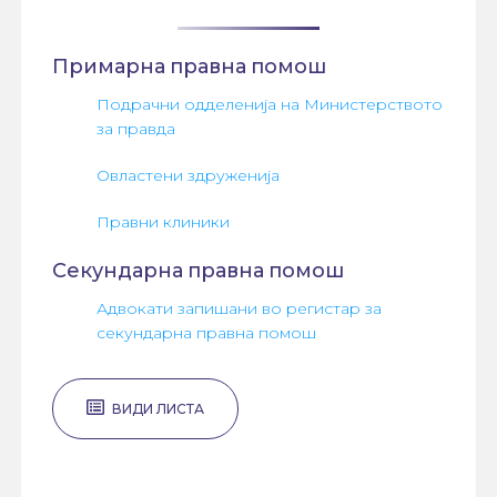
Примарна правна помош
Подрачни одделенија на Министерството
за правда
Овластени здруженија
Правни клиники
Секундарна правна помош
Адвокати запишани во регистар за
секундарна правна помош
ВИДИ ЛИСТА